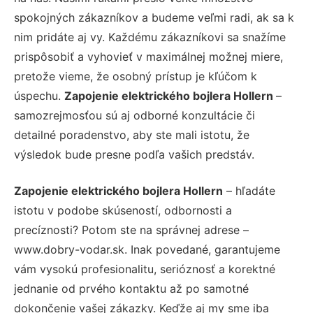
spokojných zákazníkov a budeme veľmi radi, ak sa k
nim pridáte aj vy. Každému zákazníkovi sa snažíme
prispôsobiť a vyhovieť v maximálnej možnej miere,
pretože vieme, že osobný prístup je kľúčom k
úspechu.
Zapojenie elektrického bojlera Hollern
–
samozrejmosťou sú aj odborné konzultácie či
detailné poradenstvo, aby ste mali istotu, že
výsledok bude presne podľa vašich predstáv.
Zapojenie elektrického bojlera Hollern
– hľadáte
istotu v podobe skúseností, odbornosti a
precíznosti? Potom ste na správnej adrese –
www.dobry-vodar.sk. Inak povedané, garantujeme
vám vysokú profesionalitu, serióznosť a korektné
jednanie od prvého kontaktu až po samotné
dokončenie vašej zákazky. Keďže aj my sme iba