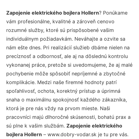
Zapojenie elektrického bojlera Hollern
? Ponúkame
vám profesionálne, kvalitné a zároveň cenovo
rozumné služby, ktoré sú prispôsobené vašim
individuálnym požiadavkám. Neváhajte a ozvite sa
nám ešte dnes. Pri realizácií služieb dbáme nielen na
precíznosť a odbornosť, ale aj na dôslednú kontrolu
vykonanej práce, pretože si uvedomujeme, že aj malé
pochybenie môže spôsobiť nepríjemné a zbytočné
komplikácie. Medzi naše firemné hodnoty patrí
spoľahlivosť, ochota, korektný prístup a úprimná
snaha o maximálnu spokojnosť každého zákazníka,
ktorá je pre nás vždy na prvom mieste. Naši
pracovníci majú dlhoročné skúsenosti, bohatú prax a
sú plne k vašim službám.
Zapojenie elektrického
bojlera Hollern
– www.dobry-vodar.sk je tu pre vás.