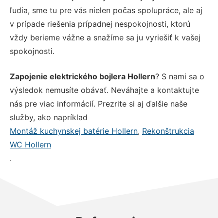
ľudia, sme tu pre vás nielen počas spolupráce, ale aj
v prípade riešenia prípadnej nespokojnosti, ktorú
vždy berieme vážne a snažíme sa ju vyriešiť k vašej
spokojnosti.
Zapojenie elektrického bojlera Hollern
? S nami sa o
výsledok nemusíte obávať. Neváhajte a kontaktujte
nás pre viac informácií. Prezrite si aj ďalšie naše
služby, ako napríklad
Montáž kuchynskej batérie Hollern
,
Rekonštrukcia
WC Hollern
.