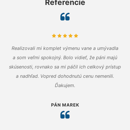
Referencie
Realizovali mi komplet výmenu vane a umývadla
a som veľmi spokojný. Bolo vidieť, že páni majú
skúsenosti, rovnako sa mi páčil ich celkový prístup
a nadhľad. Vopred dohodnutú cenu nemenili.
Ďakujem.
PÁN MAREK