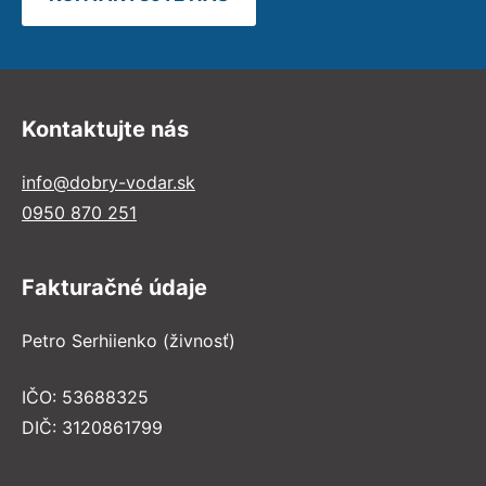
Kontaktujte nás
info@dobry-vodar.sk
0950 870 251
Fakturačné údaje
Petro Serhiienko (živnosť)
IČO: 53688325
DIČ: 3120861799