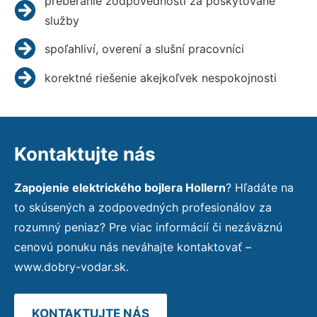
preberanie zodpovednosti za poskytované
služby
spoľahliví, overení a slušní pracovníci
korektné riešenie akejkoľvek nespokojnosti
Kontaktujte nás
Zapojenie elektrického bojlera Hollern
? Hľadáte na
to skúsených a zodpovedných profesionálov za
rozumný peniaz? Pre viac informácií či nezáväznú
cenovú ponuku nás neváhajte kontaktovať –
www.dobry-vodar.sk.
KONTAKTUJTE NÁS