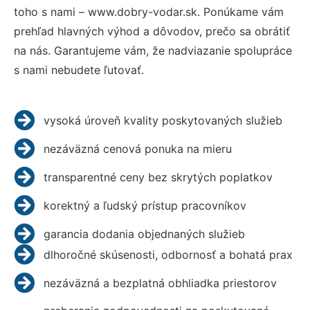
toho s nami – www.dobry-vodar.sk. Ponúkame vám
prehľad hlavných výhod a dôvodov, prečo sa obrátiť
na nás. Garantujeme vám, že nadviazanie spolupráce
s nami nebudete ľutovať.
vysoká úroveň kvality poskytovaných služieb
nezáväzná cenová ponuka na mieru
transparentné ceny bez skrytých poplatkov
korektný a ľudský prístup pracovníkov
garancia dodania objednaných služieb
dlhoročné skúsenosti, odbornosť a bohatá prax
nezáväzná a bezplatná obhliadka priestorov