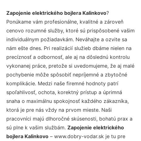
Zapojenie elektrického bojlera Kalinkovo
?
Ponúkame vám profesionálne, kvalitné a zároveň
cenovo rozumné služby, ktoré sú prispôsobené vašim
individuálnym požiadavkám. Neváhajte a ozvite sa
nám ešte dnes. Pri realizácií služieb dbáme nielen na
precíznosť a odbornosť, ale aj na dôslednú kontrolu
vykonanej práce, pretože si uvedomujeme, že aj malé
pochybenie môže spôsobiť nepríjemné a zbytočné
komplikácie. Medzi naše firemné hodnoty patrí
spoľahlivosť, ochota, korektný prístup a úprimná
snaha o maximálnu spokojnosť každého zákazníka,
ktorá je pre nás vždy na prvom mieste. Naši
pracovníci majú dlhoročné skúsenosti, bohatú prax a
sú plne k vašim službám.
Zapojenie elektrického
bojlera Kalinkovo
– www.dobry-vodar.sk je tu pre