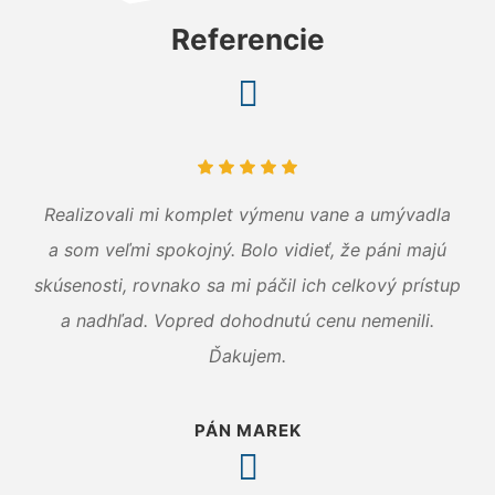
Referencie
Realizovali mi komplet výmenu vane a umývadla
a som veľmi spokojný. Bolo vidieť, že páni majú
skúsenosti, rovnako sa mi páčil ich celkový prístup
a nadhľad. Vopred dohodnutú cenu nemenili.
Ďakujem.
PÁN MAREK