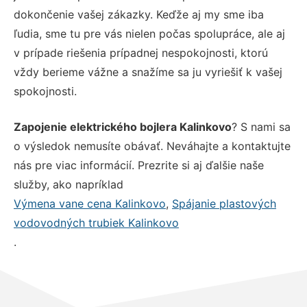
dokončenie vašej zákazky. Keďže aj my sme iba
ľudia, sme tu pre vás nielen počas spolupráce, ale aj
v prípade riešenia prípadnej nespokojnosti, ktorú
vždy berieme vážne a snažíme sa ju vyriešiť k vašej
spokojnosti.
Zapojenie elektrického bojlera Kalinkovo
? S nami sa
o výsledok nemusíte obávať. Neváhajte a kontaktujte
nás pre viac informácií. Prezrite si aj ďalšie naše
služby, ako napríklad
Výmena vane cena Kalinkovo
,
Spájanie plastových
vodovodných trubiek Kalinkovo
.