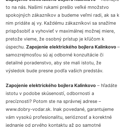
to na nás. Našimi rukami prešlo veľké množstvo
spokojných zákazníkov a budeme veľmi radi, ak sa k
nim pridáte aj vy. Každému zákazníkovi sa snažíme
prispôsobiť a vyhovieť v maximálnej možnej miere,
pretože vieme, že osobný prístup je kľúčom k
úspechu.
Zapojenie elektrického bojlera Kalinkovo
–
samozrejmosťou sú aj odborné konzultácie či
detailné poradenstvo, aby ste mali istotu, že
výsledok bude presne podľa vašich predstáv.
Zapojenie elektrického bojlera Kalinkovo
– hľadáte
istotu v podobe skúseností, odbornosti a
precíznosti? Potom ste na správnej adrese –
www.dobry-vodar.sk. Inak povedané, garantujeme
vám vysokú profesionalitu, serióznosť a korektné
jednanie od prvého kontaktu až po samotné