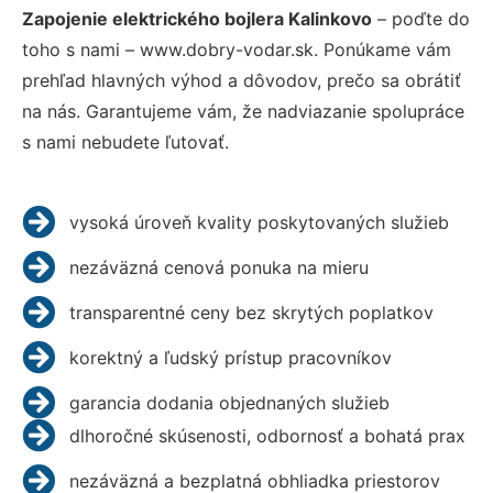
Zapojenie elektrického bojlera Kalinkovo
– poďte do
toho s nami – www.dobry-vodar.sk. Ponúkame vám
prehľad hlavných výhod a dôvodov, prečo sa obrátiť
na nás. Garantujeme vám, že nadviazanie spolupráce
s nami nebudete ľutovať.
vysoká úroveň kvality poskytovaných služieb
nezáväzná cenová ponuka na mieru
transparentné ceny bez skrytých poplatkov
korektný a ľudský prístup pracovníkov
garancia dodania objednaných služieb
dlhoročné skúsenosti, odbornosť a bohatá prax
nezáväzná a bezplatná obhliadka priestorov