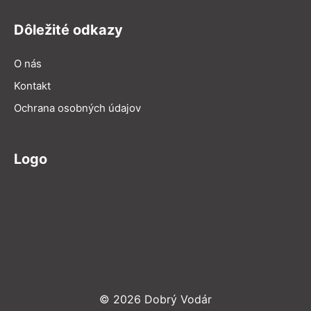
Dôležité odkazy
O nás
Kontakt
Ochrana osobných údajov
Logo
© 2026 Dobrý Vodár