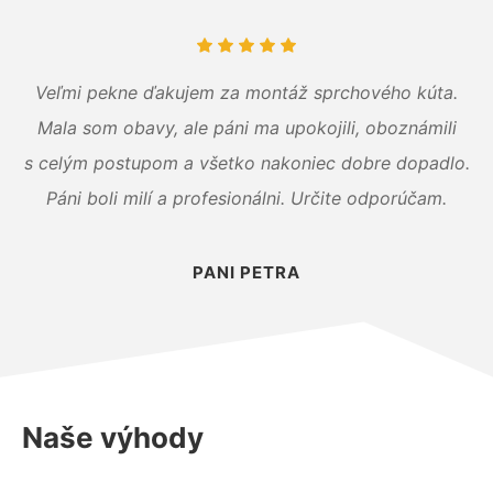
Veľmi pekne ďakujem za montáž sprchového kúta.
Mala som obavy, ale páni ma upokojili, oboznámili
s celým postupom a všetko nakoniec dobre dopadlo.
Páni boli milí a profesionálni. Určite odporúčam.
PANI PETRA
Naše výhody