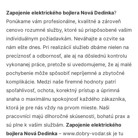
Zapojenie elektrického bojlera Nová Dedinka
?
Ponúkame vám profesionálne, kvalitné a zároveň
cenovo rozumné služby, ktoré sú prispôsobené vašim
individuálnym požiadavkám. Neváhajte a ozvite sa
nám ešte dnes. Pri realizácií služieb dbáme nielen na
precíznosť a odbornosť, ale aj na dôslednú kontrolu
vykonanej práce, pretože si uvedomujeme, že aj malé
pochybenie môže spôsobiť nepríjemné a zbytočné
komplikácie. Medzi naše firemné hodnoty patrí
spoľahlivosť, ochota, korektný prístup a úprimná
snaha o maximálnu spokojnosť každého zákazníka,
ktorá je pre nás vždy na prvom mieste. Naši
pracovníci majú dlhoročné skúsenosti, bohatú prax a
sú plne k vašim službám.
Zapojenie elektrického
bojlera Nová Dedinka
– www.dobry-vodar.sk je tu