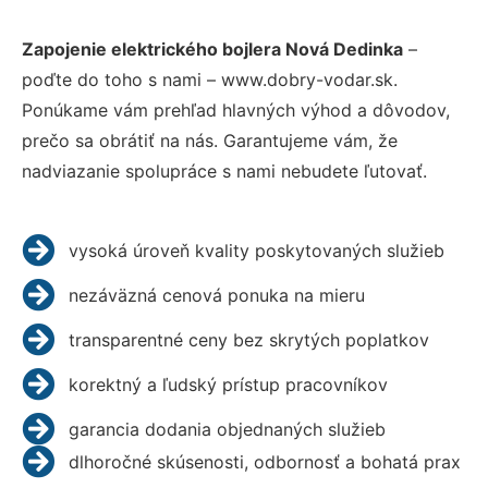
Zapojenie elektrického bojlera Nová Dedinka
–
poďte do toho s nami – www.dobry-vodar.sk.
Ponúkame vám prehľad hlavných výhod a dôvodov,
prečo sa obrátiť na nás. Garantujeme vám, že
nadviazanie spolupráce s nami nebudete ľutovať.
vysoká úroveň kvality poskytovaných služieb
nezáväzná cenová ponuka na mieru
transparentné ceny bez skrytých poplatkov
korektný a ľudský prístup pracovníkov
garancia dodania objednaných služieb
dlhoročné skúsenosti, odbornosť a bohatá prax