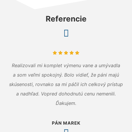
Referencie
Realizovali mi komplet výmenu vane a umývadla
a som veľmi spokojný. Bolo vidieť, že páni majú
skúsenosti, rovnako sa mi páčil ich celkový prístup
a nadhľad. Vopred dohodnutú cenu nemenili.
Ďakujem.
PÁN MAREK