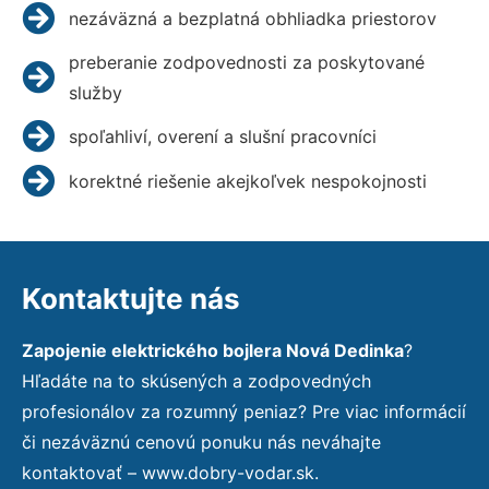
nezáväzná a bezplatná obhliadka priestorov
preberanie zodpovednosti za poskytované
služby
spoľahliví, overení a slušní pracovníci
korektné riešenie akejkoľvek nespokojnosti
Kontaktujte nás
Zapojenie elektrického bojlera Nová Dedinka
?
Hľadáte na to skúsených a zodpovedných
profesionálov za rozumný peniaz? Pre viac informácií
či nezáväznú cenovú ponuku nás neváhajte
kontaktovať – www.dobry-vodar.sk.