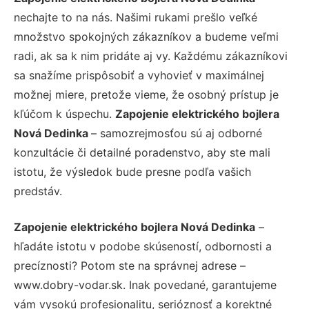
nechajte to na nás. Našimi rukami prešlo veľké
množstvo spokojných zákazníkov a budeme veľmi
radi, ak sa k nim pridáte aj vy. Každému zákazníkovi
sa snažíme prispôsobiť a vyhovieť v maximálnej
možnej miere, pretože vieme, že osobný prístup je
kľúčom k úspechu.
Zapojenie elektrického bojlera
Nová Dedinka
– samozrejmosťou sú aj odborné
konzultácie či detailné poradenstvo, aby ste mali
istotu, že výsledok bude presne podľa vašich
predstáv.
Zapojenie elektrického bojlera Nová Dedinka
–
hľadáte istotu v podobe skúseností, odbornosti a
precíznosti? Potom ste na správnej adrese –
www.dobry-vodar.sk. Inak povedané, garantujeme
vám vysokú profesionalitu, serióznosť a korektné