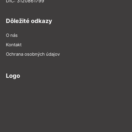
DIČ: 3120861799
Dôležité odkazy
O nás
Kontakt
Ochrana osobných údajov
Logo