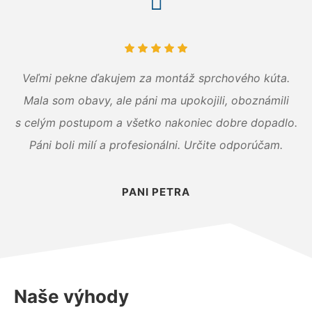
Veľmi pekne ďakujem za montáž sprchového kúta.
Mala som obavy, ale páni ma upokojili, oboznámili
s celým postupom a všetko nakoniec dobre dopadlo.
Páni boli milí a profesionálni. Určite odporúčam.
PANI PETRA
Naše výhody