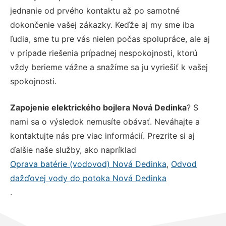
jednanie od prvého kontaktu až po samotné
dokončenie vašej zákazky. Keďže aj my sme iba
ľudia, sme tu pre vás nielen počas spolupráce, ale aj
v prípade riešenia prípadnej nespokojnosti, ktorú
vždy berieme vážne a snažíme sa ju vyriešiť k vašej
spokojnosti.
Zapojenie elektrického bojlera Nová Dedinka
? S
nami sa o výsledok nemusíte obávať. Neváhajte a
kontaktujte nás pre viac informácií. Prezrite si aj
ďalšie naše služby, ako napríklad
Oprava batérie (vodovod) Nová Dedinka
,
Odvod
dažďovej vody do potoka Nová Dedinka
.