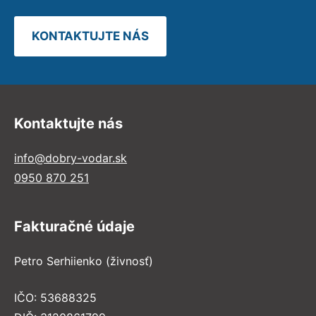
KONTAKTUJTE NÁS
Kontaktujte nás
info@dobry-vodar.sk
0950 870 251
Fakturačné údaje
Petro Serhiienko (živnosť)
IČO: 53688325