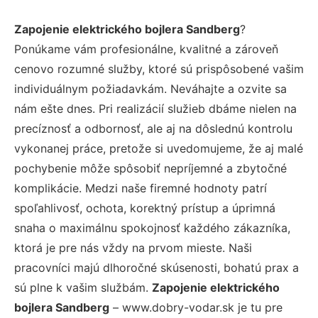
Zapojenie elektrického bojlera Sandberg
?
Ponúkame vám profesionálne, kvalitné a zároveň
cenovo rozumné služby, ktoré sú prispôsobené vašim
individuálnym požiadavkám. Neváhajte a ozvite sa
nám ešte dnes. Pri realizácií služieb dbáme nielen na
precíznosť a odbornosť, ale aj na dôslednú kontrolu
vykonanej práce, pretože si uvedomujeme, že aj malé
pochybenie môže spôsobiť nepríjemné a zbytočné
komplikácie. Medzi naše firemné hodnoty patrí
spoľahlivosť, ochota, korektný prístup a úprimná
snaha o maximálnu spokojnosť každého zákazníka,
ktorá je pre nás vždy na prvom mieste. Naši
pracovníci majú dlhoročné skúsenosti, bohatú prax a
sú plne k vašim službám.
Zapojenie elektrického
bojlera Sandberg
– www.dobry-vodar.sk je tu pre