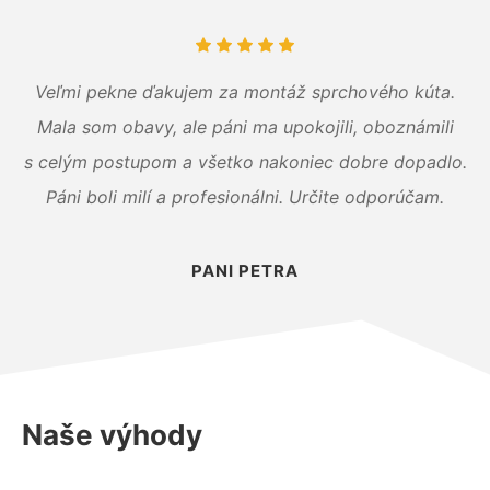
Veľmi pekne ďakujem za montáž sprchového kúta.
Mala som obavy, ale páni ma upokojili, oboznámili
s celým postupom a všetko nakoniec dobre dopadlo.
Páni boli milí a profesionálni. Určite odporúčam.
PANI PETRA
Naše výhody