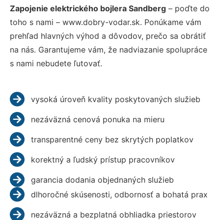
Zapojenie elektrického bojlera Sandberg
– poďte do
toho s nami – www.dobry-vodar.sk. Ponúkame vám
prehľad hlavných výhod a dôvodov, prečo sa obrátiť
na nás. Garantujeme vám, že nadviazanie spolupráce
s nami nebudete ľutovať.
vysoká úroveň kvality poskytovaných služieb
nezáväzná cenová ponuka na mieru
transparentné ceny bez skrytých poplatkov
korektný a ľudský prístup pracovníkov
garancia dodania objednaných služieb
dlhoročné skúsenosti, odbornosť a bohatá prax
nezáväzná a bezplatná obhliadka priestorov