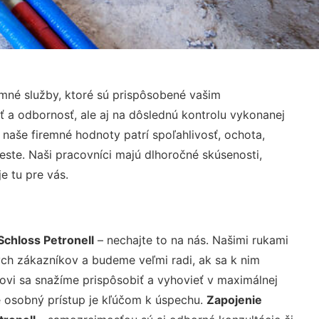
mné služby, ktoré sú prispôsobené vašim
ť a odbornosť, ale aj na dôslednú kontrolu vykonanej
aše firemné hodnoty patrí spoľahlivosť, ochota,
ste. Naši pracovníci majú dlhoročné skúsenosti,
e tu pre vás.
Schloss Petronell
– nechajte to na nás. Našimi rukami
ch zákazníkov a budeme veľmi radi, ak sa k nim
ovi sa snažíme prispôsobiť a vyhovieť v maximálnej
e osobný prístup je kľúčom k úspechu.
Zapojenie