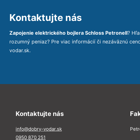
Kontaktujte nás
Zapojenie elektrického bojlera Schloss Petronell
? Hľ
rozumný peniaz? Pre viac informácií či nezáväznú ce
vodar.sk.
Kontaktujte nás
Fa
info@dobry-vodar.sk
Petr
0950 870 251