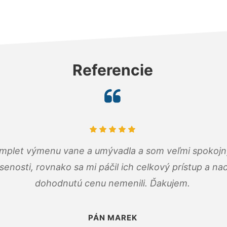
Referencie
omplet výmenu vane a umývadla a som veľmi spokojný.
senosti, rovnako sa mi páčil ich celkový prístup a n
dohodnutú cenu nemenili. Ďakujem.
PÁN MAREK