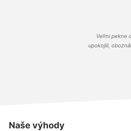
Veľmi pekne 
upokojili, obozná
Naše výhody