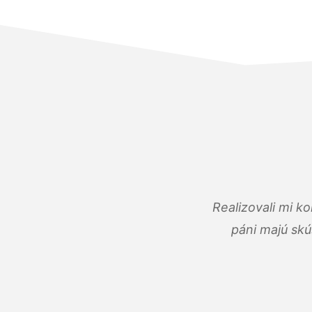
Realizovali mi k
páni majú skú