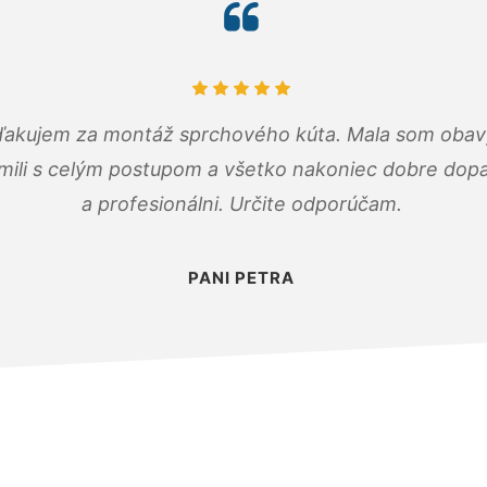
ďakujem za montáž sprchového kúta. Mala som obavy
mili s celým postupom a všetko nakoniec dobre dopadl
a profesionálni. Určite odporúčam.
PANI PETRA