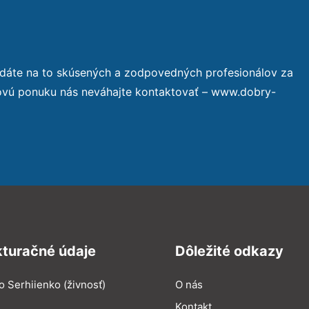
adáte na to skúsených a zodpovedných profesionálov za
novú ponuku nás neváhajte kontaktovať – www.dobry-
kturačné údaje
Dôležité odkazy
o Serhiienko (živnosť)
O nás
Kontakt