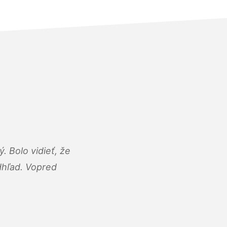
 Bolo vidieť, že
adhľad. Vopred