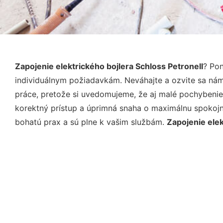
Zapojenie elektrického bojlera Schloss Petronell
? Po
individuálnym požiadavkám. Neváhajte a ozvite sa nám e
práce, pretože si uvedomujeme, že aj malé pochybenie
korektný prístup a úprimná snaha o maximálnu spokojn
bohatú prax a sú plne k vašim službám.
Zapojenie elek