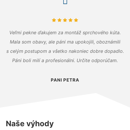
Veľmi pekne ďakujem za montáž sprchového kúta.
Mala som obavy, ale páni ma upokojili, oboznámili
s celým postupom a všetko nakoniec dobre dopadlo.
Páni boli milí a profesionálni. Určite odporúčam.
PANI PETRA
Naše výhody