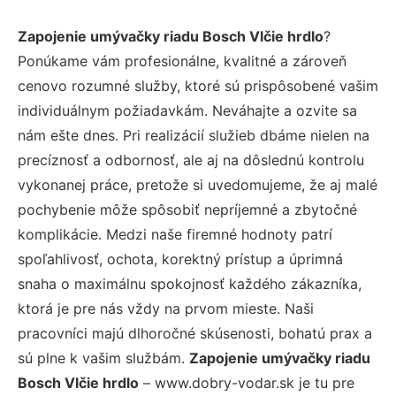
Zapojenie umývačky riadu Bosch Vlčie hrdlo
?
Ponúkame vám profesionálne, kvalitné a zároveň
cenovo rozumné služby, ktoré sú prispôsobené vašim
individuálnym požiadavkám. Neváhajte a ozvite sa
nám ešte dnes. Pri realizácií služieb dbáme nielen na
precíznosť a odbornosť, ale aj na dôslednú kontrolu
vykonanej práce, pretože si uvedomujeme, že aj malé
pochybenie môže spôsobiť nepríjemné a zbytočné
komplikácie. Medzi naše firemné hodnoty patrí
spoľahlivosť, ochota, korektný prístup a úprimná
snaha o maximálnu spokojnosť každého zákazníka,
ktorá je pre nás vždy na prvom mieste. Naši
pracovníci majú dlhoročné skúsenosti, bohatú prax a
sú plne k vašim službám.
Zapojenie umývačky riadu
Bosch Vlčie hrdlo
– www.dobry-vodar.sk je tu pre