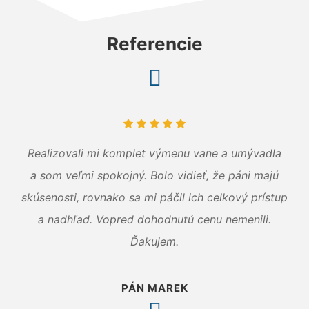
Referencie
Realizovali mi komplet výmenu vane a umývadla
a som veľmi spokojný. Bolo vidieť, že páni majú
skúsenosti, rovnako sa mi páčil ich celkový prístup
a nadhľad. Vopred dohodnutú cenu nemenili.
Ďakujem.
PÁN MAREK