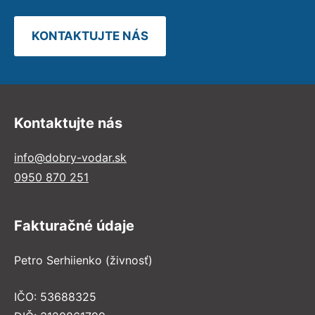
KONTAKTUJTE NÁS
Kontaktujte nás
info@dobry-vodar.sk
0950 870 251
Fakturačné údaje
Petro Serhiienko (živnosť)
IČO: 53688325