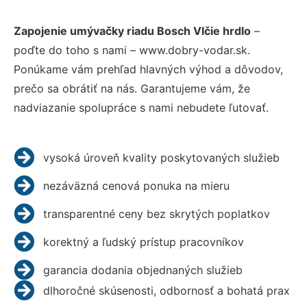
Zapojenie umývačky riadu Bosch Vlčie hrdlo
–
poďte do toho s nami – www.dobry-vodar.sk.
Ponúkame vám prehľad hlavných výhod a dôvodov,
prečo sa obrátiť na nás. Garantujeme vám, že
nadviazanie spolupráce s nami nebudete ľutovať.
vysoká úroveň kvality poskytovaných služieb
nezáväzná cenová ponuka na mieru
transparentné ceny bez skrytých poplatkov
korektný a ľudský prístup pracovníkov
garancia dodania objednaných služieb
dlhoročné skúsenosti, odbornosť a bohatá prax