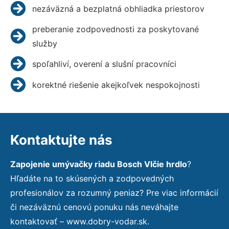
nezáväzná a bezplatná obhliadka priestorov
preberanie zodpovednosti za poskytované
služby
spoľahliví, overení a slušní pracovníci
korektné riešenie akejkoľvek nespokojnosti
Kontaktujte nás
Zapojenie umývačky riadu Bosch Vlčie hrdlo
?
Hľadáte na to skúsených a zodpovedných
profesionálov za rozumný peniaz? Pre viac informácií
či nezáväznú cenovú ponuku nás neváhajte
kontaktovať – www.dobry-vodar.sk.