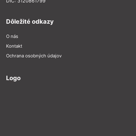
DIČ: 3120861799
Dôležité odkazy
O nás
Kontakt
Ochrana osobných údajov
Logo