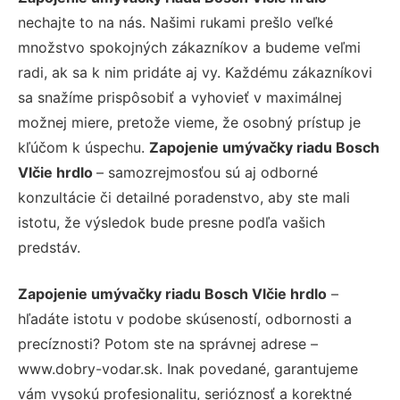
nechajte to na nás. Našimi rukami prešlo veľké
množstvo spokojných zákazníkov a budeme veľmi
radi, ak sa k nim pridáte aj vy. Každému zákazníkovi
sa snažíme prispôsobiť a vyhovieť v maximálnej
možnej miere, pretože vieme, že osobný prístup je
kľúčom k úspechu.
Zapojenie umývačky riadu Bosch
Vlčie hrdlo
– samozrejmosťou sú aj odborné
konzultácie či detailné poradenstvo, aby ste mali
istotu, že výsledok bude presne podľa vašich
predstáv.
Zapojenie umývačky riadu Bosch Vlčie hrdlo
–
hľadáte istotu v podobe skúseností, odbornosti a
precíznosti? Potom ste na správnej adrese –
www.dobry-vodar.sk. Inak povedané, garantujeme
vám vysokú profesionalitu, serióznosť a korektné