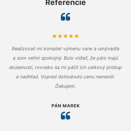
Referencie
Realizovali mi komplet výmenu vane a umývadla
a som veľmi spokojný. Bolo vidieť, že páni majú
skúsenosti, rovnako sa mi páčil ich celkový prístup
a nadhľad. Vopred dohodnutú cenu nemenili.
Ďakujem.
PÁN MAREK