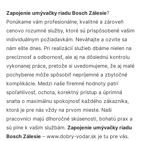
Zapojenie umývačky riadu Bosch Zálesie
?
Ponúkame vám profesionálne, kvalitné a zároveň
cenovo rozumné služby, ktoré sú prispôsobené vašim
individuálnym požiadavkám. Neváhajte a ozvite sa
nám ešte dnes. Pri realizácií služieb dbáme nielen na
precíznosť a odbornosť, ale aj na dôslednú kontrolu
vykonanej práce, pretože si uvedomujeme, že aj malé
pochybenie môže spôsobiť nepríjemné a zbytočné
komplikácie. Medzi naše firemné hodnoty patrí
spoľahlivosť, ochota, korektný prístup a úprimná
snaha o maximálnu spokojnosť každého zákazníka,
ktorá je pre nás vždy na prvom mieste. Naši
pracovníci majú dlhoročné skúsenosti, bohatú prax a
sú plne k vašim službám.
Zapojenie umývačky riadu
Bosch Zálesie
– www.dobry-vodar.sk je tu pre vás.