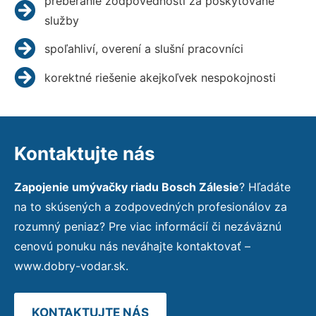
preberanie zodpovednosti za poskytované
služby
spoľahliví, overení a slušní pracovníci
korektné riešenie akejkoľvek nespokojnosti
Kontaktujte nás
Zapojenie umývačky riadu Bosch Zálesie
? Hľadáte
na to skúsených a zodpovedných profesionálov za
rozumný peniaz? Pre viac informácií či nezáväznú
cenovú ponuku nás neváhajte kontaktovať –
www.dobry-vodar.sk.
KONTAKTUJTE NÁS