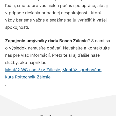
ľudia, sme tu pre vás nielen počas spolupráce, ale aj
v prípade riešenia prípadnej nespokojnosti, ktorú
vždy berieme vážne a snažíme sa ju vyriešiť k vašej
spokojnosti.
Zapojenie umývačky riadu Bosch Zálesie
? S nami sa
o výsledok nemusíte obávať. Neváhajte a kontaktujte
nás pre viac informácií. Prezrite si aj ďalšie naše
služby, ako napríklad
Montáž WC nádržky Zálesie
,
Montáž sprchového
kúta Roltechnik Zálesie
.