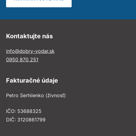
Kontaktujte nás
info@dobry-vodar.sk
0950 870 251
Fakturačné údaje
Petro Serhiienko (živnosť)
IČO: 53688325
DIČ: 3120861799