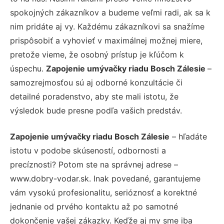
spokojných zákazníkov a budeme veľmi radi, ak sa k
nim pridáte aj vy. Každému zákazníkovi sa snažíme
prispôsobiť a vyhovieť v maximálnej možnej miere,
pretože vieme, že osobný prístup je kľúčom k
úspechu.
Zapojenie umývačky riadu Bosch Zálesie
–
samozrejmosťou sú aj odborné konzultácie či
detailné poradenstvo, aby ste mali istotu, že
výsledok bude presne podľa vašich predstáv.
Zapojenie umývačky riadu Bosch Zálesie
– hľadáte
istotu v podobe skúseností, odbornosti a
precíznosti? Potom ste na správnej adrese –
www.dobry-vodar.sk. Inak povedané, garantujeme
vám vysokú profesionalitu, serióznosť a korektné
jednanie od prvého kontaktu až po samotné
dokončenie vašej zákazky. Keďže aj my sme iba