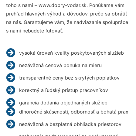
toho s nami – www.dobry-vodar.sk. Ponúkame vám
prehľad hlavných výhod a dôvodov, prečo sa obrátiť
na nás. Garantujeme vám, že nadviazanie spolupráce
s nami nebudete ľutovať.
vysoká úroveň kvality poskytovaných služieb
nezáväzná cenová ponuka na mieru
transparentné ceny bez skrytých poplatkov
korektný a ľudský prístup pracovníkov
garancia dodania objednaných služieb
dlhoročné skúsenosti, odbornosť a bohatá prax
nezáväzná a bezplatná obhliadka priestorov